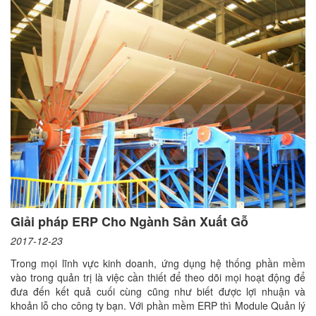
Giải pháp ERP Cho Ngành Sản Xuất Gỗ
2017-12-23
Trong mọi lĩnh vực kinh doanh, ứng dụng hệ thống phần mềm
vào trong quản trị là việc cần thiết để theo dõi mọi hoạt động để
đưa đến kết quả cuối cùng cũng như biết được lợi nhuận và
khoản lỗ cho công ty bạn. Với phần mềm ERP thì Module Quản lý