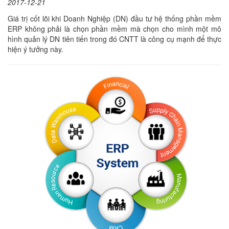
2017-12-21
Giá trị cốt lõi khi Doanh Nghiệp (DN) đầu tư hệ thống phần mềm
ERP không phải là chọn phần mềm mà chọn cho mình một mô
hình quản lý DN tiên tiến trong đó CNTT là công cụ mạnh để thực
hiện ý tưởng này.