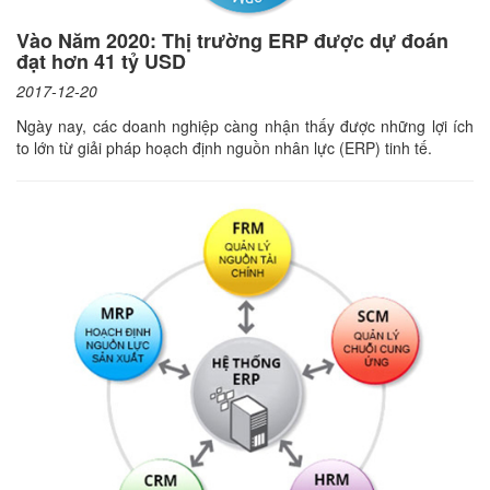
Vào Năm 2020: Thị trường ERP được dự đoán
đạt hơn 41 tỷ USD
2017-12-20
Ngày nay, các doanh nghiệp càng nhận thấy được những lợi ích
to lớn từ giải pháp hoạch định nguồn nhân lực (ERP) tinh tế.