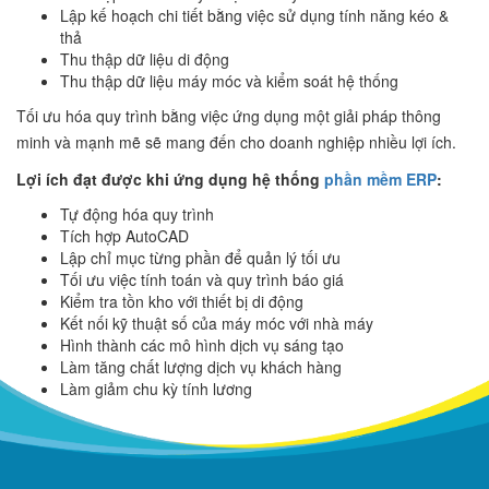
Lập kế hoạch chi tiết bằng việc sử dụng tính năng kéo &
thả
Thu thập dữ liệu di động
Thu thập dữ liệu máy móc và kiểm soát hệ thống
Tối ưu hóa quy trình bằng việc ứng dụng một giải pháp thông
minh và mạnh mẽ sẽ mang đến cho doanh nghiệp nhiều lợi ích.
Lợi ích đạt được khi ứng dụng hệ thống
phần mềm ERP
:
Tự động hóa quy trình
Tích hợp AutoCAD
Lập chỉ mục từng phần để quản lý tối ưu
Tối ưu việc tính toán và quy trình báo giá
Kiểm tra tồn kho với thiết bị di động
Kết nối kỹ thuật số của máy móc với nhà máy
Hình thành các mô hình dịch vụ sáng tạo
Làm tăng chất lượng dịch vụ khách hàng
Làm giảm chu kỳ tính lương