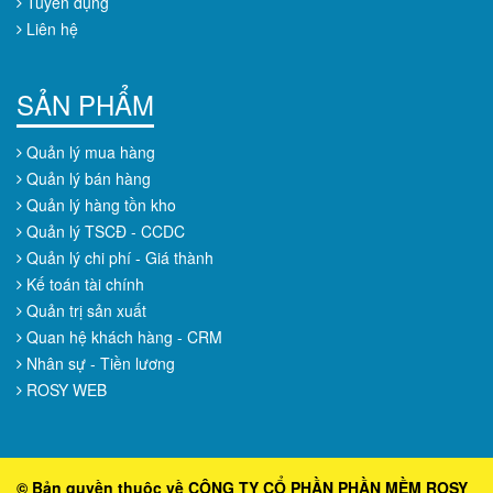
Tuyển dụng
Liên hệ
SẢN PHẨM
Quản lý mua hàng
Quản lý bán hàng
Quản lý hàng tồn kho
Quản lý TSCĐ - CCDC
Quản lý chi phí - Giá thành
Kế toán tài chính
Quản trị sản xuất
Quan hệ khách hàng - CRM
Nhân sự - Tiền lương
ROSY WEB
© Bản quyền thuộc về CÔNG TY CỔ PHẦN PHẦN MỀM ROSY