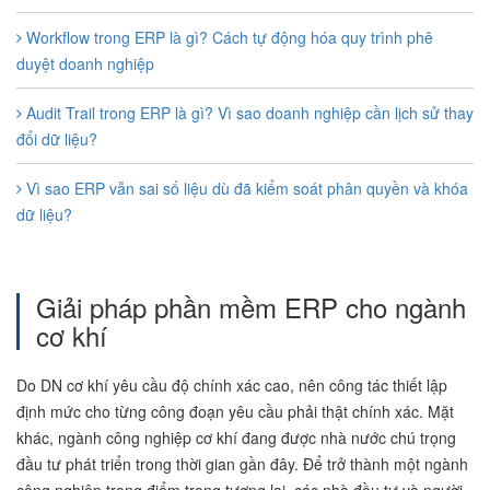
Workflow trong ERP là gì? Cách tự động hóa quy trình phê
duyệt doanh nghiệp
Audit Trail trong ERP là gì? Vì sao doanh nghiệp cần lịch sử thay
đổi dữ liệu?
Vì sao ERP vẫn sai số liệu dù đã kiểm soát phân quyền và khóa
dữ liệu?
Giải pháp phần mềm ERP cho ngành
cơ khí
Do DN cơ khí yêu cầu độ chính xác cao, nên công tác thiết lập
định mức cho từng công đoạn yêu cầu phải thật chính xác. Mặt
khác, ngành công nghiệp cơ khí đang được nhà nước chú trọng
đầu tư phát triển trong thời gian gần đây. Để trở thành một ngành