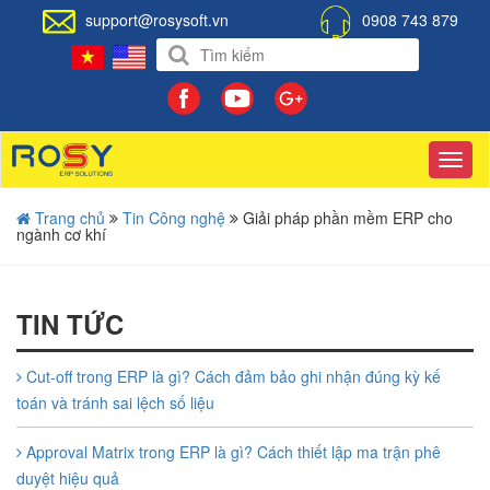
support@rosysoft.vn
0908 743 879
Toggl
navig
Trang chủ
Tin Công nghệ
Giải pháp phần mềm ERP cho
ngành cơ khí
TIN TỨC
Cut-off trong ERP là gì? Cách đảm bảo ghi nhận đúng kỳ kế
toán và tránh sai lệch số liệu
Approval Matrix trong ERP là gì? Cách thiết lập ma trận phê
duyệt hiệu quả