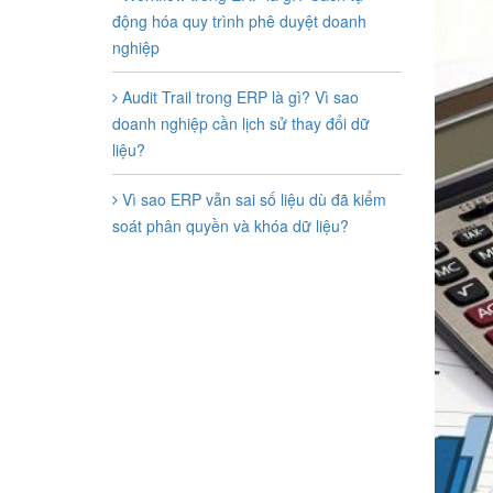
động hóa quy trình phê duyệt doanh
nghiệp
Audit Trail trong ERP là gì? Vì sao
doanh nghiệp cần lịch sử thay đổi dữ
liệu?
Vì sao ERP vẫn sai số liệu dù đã kiểm
soát phân quyền và khóa dữ liệu?