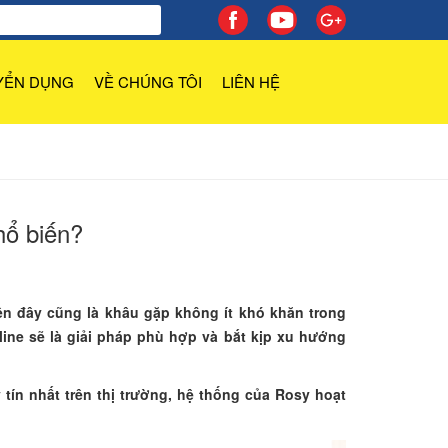
YỂN DỤNG
VỀ CHÚNG TÔI
LIÊN HỆ
hổ biến?
iên đây cũng là khâu gặp không ít khó khăn trong
line sẽ là giải pháp phù hợp và bắt kịp xu hướng
tín nhất trên thị trường, hệ thống của Rosy hoạt