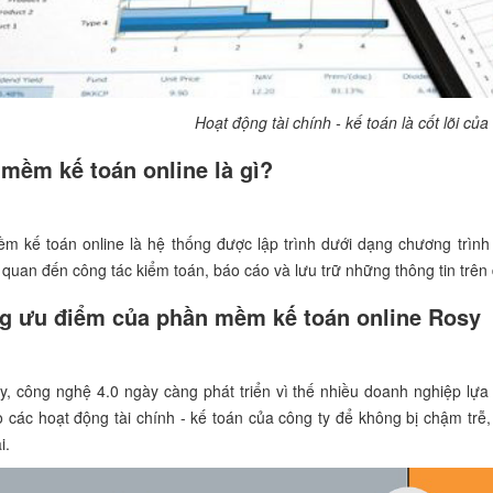
Hoạt động tài chính - kế toán là cốt lõi c
mềm kế toán online là gì?
m kế toán online là hệ thống được lập trình dưới dạng chương trình
n quan đến công tác kiểm toán, báo cáo và lưu trữ những thông tin trê
g ưu điểm của phần mềm kế toán online Rosy
y, công nghệ 4.0 ngày càng phát triển vì thế nhiều doanh nghiệp l
 các hoạt động tài chính - kế toán của công ty để không bị chậm trễ
i.