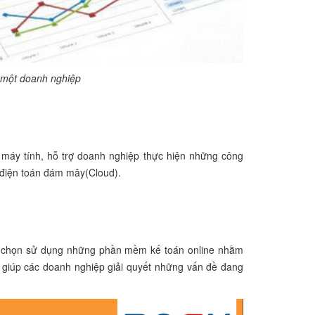
ủa một doanh nghiệp
 máy tính, hỗ trợ doanh nghiệp thực hiện những công
n điện toán đám mây(Cloud).
ựa chọn sử dụng những phần mềm kế toán online nhằm
, giúp các doanh nghiệp giải quyết những vấn đề đang