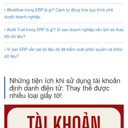
Workflow trong ERP là gì? Cách tự động hóa quy trình phê
duyệt doanh nghiệp
Audit Trail trong ERP là gì? Vì sao doanh nghiệp cần lịch sử thay
đổi dữ liệu?
Vì sao ERP vẫn sai số liệu dù đã kiểm soát phân quyền và khóa
dữ liệu?
Những tiện ích khi sử dụng tài khoản
định danh điện tử: Thay thế được
nhiều loại giấy tờ!