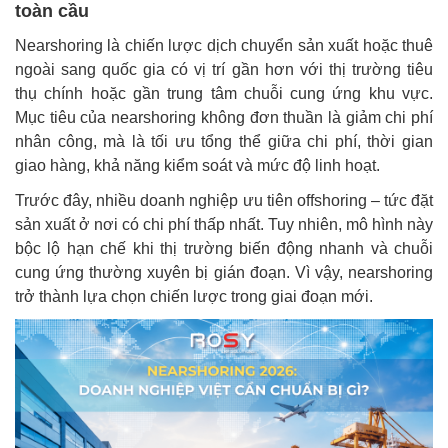
toàn cầu
Nearshoring là chiến lược dịch chuyển sản xuất hoặc thuê
ngoài sang quốc gia có vị trí gần hơn với thị trường tiêu
thụ chính hoặc gần trung tâm chuỗi cung ứng khu vực.
Mục tiêu của nearshoring không đơn thuần là giảm chi phí
nhân công, mà là tối ưu tổng thể giữa chi phí, thời gian
giao hàng, khả năng kiểm soát và mức độ linh hoạt.
Trước đây, nhiều doanh nghiệp ưu tiên offshoring – tức đặt
sản xuất ở nơi có chi phí thấp nhất. Tuy nhiên, mô hình này
bộc lộ hạn chế khi thị trường biến động nhanh và chuỗi
cung ứng thường xuyên bị gián đoạn. Vì vậy, nearshoring
trở thành lựa chọn chiến lược trong giai đoạn mới.