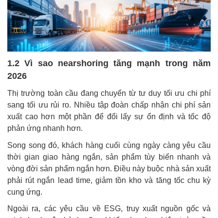
1.2 Vì sao nearshoring tăng mạnh trong năm
2026
Thị trường toàn cầu đang chuyển từ tư duy tối ưu chi phí
sang tối ưu rủi ro. Nhiều tập đoàn chấp nhận chi phí sản
xuất cao hơn một phần để đổi lấy sự ổn định và tốc độ
phản ứng nhanh hơn.
Song song đó, khách hàng cuối cùng ngày càng yêu cầu
thời gian giao hàng ngắn, sản phẩm tùy biến nhanh và
vòng đời sản phẩm ngắn hơn. Điều này buộc nhà sản xuất
phải rút ngắn lead time, giảm tồn kho và tăng tốc chu kỳ
cung ứng.
Ngoài ra, các yêu cầu về ESG, truy xuất nguồn gốc và