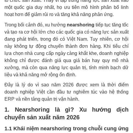
tổ chức sản xuất. Thay vì tập trung năng lực sản xuất vào
một quốc gia duy nhất, họ ưu tiên mô hình phân bổ linh
hoạt hơn để giảm rủi ro và tăng khả năng phản ứng.
Trong bối cảnh đó, xu hướng
nearshoring
tiếp tục tăng tốc
và tạo ra cơ hội lớn cho các quốc gia có năng lực sản xuất
đang phát triển, trong đó có Việt Nam. Tuy nhiên, cơ hội
này không tự động chuyển thành đơn hàng. Khi tiêu chí
lựa chọn nhà cung cấp ngày càng khắt khe, doanh nghiệp
không chỉ được đánh giá qua giá bán hay quy mô nhà
xưởng, mà còn qua năng lực quản trị, tính minh bạch dữ
liệu và khả năng mở rộng ổn định.
Đây là lý do vì sao năm 2026 được xem là thời điểm
doanh nghiệp Việt cần đầu tư nghiêm túc vào hệ thống
ERP và nền tảng quản trị vận hành.
1. Nearshoring là gì? Xu hướng dịch
chuyển sản xuất năm 2026
1.1 Khái niệm nearshoring trong chuỗi cung ứng