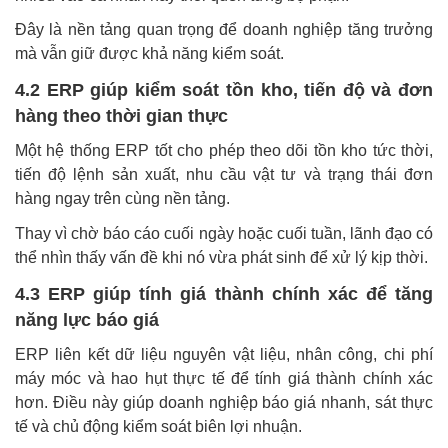
Đây là nền tảng quan trọng để doanh nghiệp tăng trưởng
mà vẫn giữ được khả năng kiểm soát.
4.2 ERP giúp kiểm soát tồn kho, tiến độ và đơn
hàng theo thời gian thực
Một hệ thống ERP tốt cho phép theo dõi tồn kho tức thời,
tiến độ lệnh sản xuất, nhu cầu vật tư và trạng thái đơn
hàng ngay trên cùng nền tảng.
Thay vì chờ báo cáo cuối ngày hoặc cuối tuần, lãnh đạo có
thể nhìn thấy vấn đề khi nó vừa phát sinh để xử lý kịp thời.
4.3 ERP giúp tính giá thành chính xác để tăng
năng lực báo giá
ERP liên kết dữ liệu nguyên vật liệu, nhân công, chi phí
máy móc và hao hụt thực tế để tính giá thành chính xác
hơn. Điều này giúp doanh nghiệp báo giá nhanh, sát thực
tế và chủ động kiểm soát biên lợi nhuận.