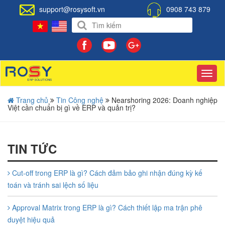
support@rosysoft.vn
0908 743 879
Toggl
navig
Trang chủ
Tin Công nghệ
Nearshoring 2026: Doanh nghiệp
Việt cần chuẩn bị gì về ERP và quản trị?
TIN TỨC
Cut-off trong ERP là gì? Cách đảm bảo ghi nhận đúng kỳ kế
toán và tránh sai lệch số liệu
Approval Matrix trong ERP là gì? Cách thiết lập ma trận phê
duyệt hiệu quả