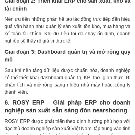
Giai đoạn 2: Triển khai ERP cho sản xuất, kho và
tài chính
Nên ưu tiên những phân hệ tạo tác động trực tiếp đến hiệu
quả vận hành như quản lý sản xuất, tồn kho, mua hàng và
kế toán tài chính. Khi dữ liệu lõi đã chạy ổn định, doanh
nghiệp sẽ thấy rõ giá trị thực tế.
Giai đoạn 3: Dashboard quản trị và mở rộng quy
mô
Sau khi nền tảng dữ liệu được chuẩn hóa, doanh nghiệp
có thể triển khai dashboard quản trị, KPI thời gian thực, BI
phân tích và mở rộng sang nhiều nhà máy hoặc công ty
thành viên.
6. ROSY ERP – Giải pháp ERP cho doanh
nghiệp sản xuất sẵn sàng đón nearshoring
ROSY ERP được phát triển theo định hướng phù hợp với
đặc thù doanh nghiệp sản xuất Việt Nam, tập trung vào tính