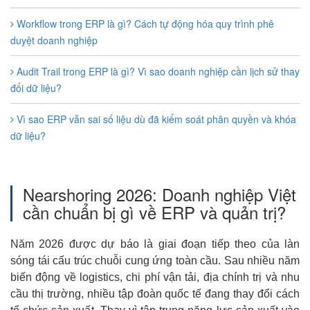
Workflow trong ERP là gì? Cách tự động hóa quy trình phê
duyệt doanh nghiệp
Audit Trail trong ERP là gì? Vì sao doanh nghiệp cần lịch sử thay
đổi dữ liệu?
Vì sao ERP vẫn sai số liệu dù đã kiểm soát phân quyền và khóa
dữ liệu?
Nearshoring 2026: Doanh nghiệp Việt
cần chuẩn bị gì về ERP và quản trị?
Năm 2026 được dự báo là giai đoạn tiếp theo của làn
sóng tái cấu trúc chuỗi cung ứng toàn cầu. Sau nhiều năm
biến động về logistics, chi phí vận tải, địa chính trị và nhu
cầu thị trường, nhiều tập đoàn quốc tế đang thay đổi cách