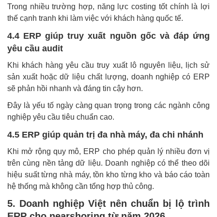
Trong nhiều trường hợp, năng lực costing tốt chính là lợi
thế cạnh tranh khi làm việc với khách hàng quốc tế.
4.4 ERP giúp truy xuất nguồn gốc và đáp ứng
yêu cầu audit
Khi khách hàng yêu cầu truy xuất lô nguyên liệu, lịch sử
sản xuất hoặc dữ liệu chất lượng, doanh nghiệp có ERP
sẽ phản hồi nhanh và đáng tin cậy hơn.
Đây là yếu tố ngày càng quan trọng trong các ngành công
nghiệp yêu cầu tiêu chuẩn cao.
4.5 ERP giúp quản trị đa nhà máy, đa chi nhánh
Khi mở rộng quy mô, ERP cho phép quản lý nhiều đơn vị
trên cùng nền tảng dữ liệu. Doanh nghiệp có thể theo dõi
hiệu suất từng nhà máy, tồn kho từng kho và báo cáo toàn
hệ thống mà không cần tổng hợp thủ công.
5. Doanh nghiệp Việt nên chuẩn bị lộ trình
ERP cho nearshoring từ năm 2026