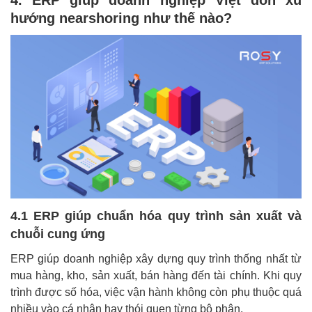
4. ERP giúp doanh nghiệp Việt đón xu
hướng nearshoring như thế nào?
4.1 ERP giúp chuẩn hóa quy trình sản xuất và
chuỗi cung ứng
ERP giúp doanh nghiệp xây dựng quy trình thống nhất từ
mua hàng, kho, sản xuất, bán hàng đến tài chính. Khi quy
trình được số hóa, việc vận hành không còn phụ thuộc quá
nhiều vào cá nhân hay thói quen từng bộ phận.