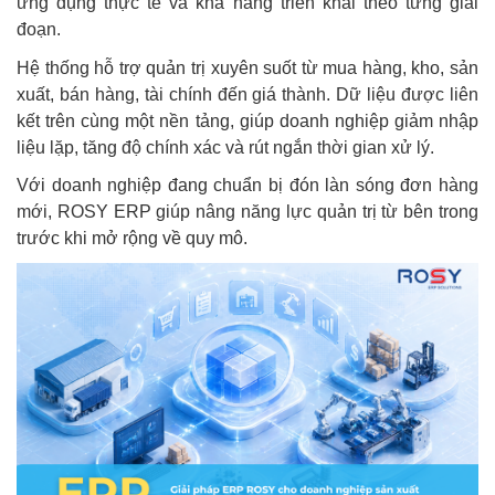
ứng dụng thực tế và khả năng triển khai theo từng giai
đoạn.
Hệ thống hỗ trợ quản trị xuyên suốt từ mua hàng, kho, sản
xuất, bán hàng, tài chính đến giá thành. Dữ liệu được liên
kết trên cùng một nền tảng, giúp doanh nghiệp giảm nhập
liệu lặp, tăng độ chính xác và rút ngắn thời gian xử lý.
Với doanh nghiệp đang chuẩn bị đón làn sóng đơn hàng
mới, ROSY ERP giúp nâng năng lực quản trị từ bên trong
trước khi mở rộng về quy mô.