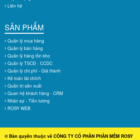
Liên hệ
SẢN PHẨM
Quản lý mua hàng
Quản lý bán hàng
Quản lý hàng tồn kho
Quản lý TSCĐ - CCDC
Quản lý chi phí - Giá thành
Kế toán tài chính
Quản trị sản xuất
Quan hệ khách hàng - CRM
Nhân sự - Tiền lương
ROSY WEB
© Bản quyền thuộc về CÔNG TY CỔ PHẦN PHẦN MỀM ROSY