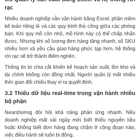
rạc
Nhiều doanh nghiệp vẫn vận hành bằng Excel, phần mềm
kế toán riêng lẻ và các quy trình thủ công giữa các phòng
ban. Khi quy mô còn nhỏ, mô hình này có thể chấp nhận
được. Nhưng khi số lượng đơn hàng tăng nhanh, số SKU
nhiều hơn và yêu cầu giao hàng phức tạp hơn, hệ thống
rời rạc sẽ trở thành điểm nghẽn.
Thông tin bị chia cắt khiến kế hoạch sản xuất, tồn kho và
tài chính không còn đồng nhất. Người quản lý mất nhiều
thời gian đối chiếu thay vì ra quyết định.
3.2 Thiếu dữ liệu real-time trong vận hành nhiều
bộ phận
Nearshoring đòi hỏi khả năng phản ứng nhanh. Nếu
doanh nghiệp mất vài ngày mới biết thiếu nguyên liệu
hoặc không biết đơn hàng đang chậm ở công đoạn nào,
việc điều hành sẽ luôn bị động.