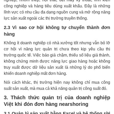
công nghiệp và hàng tiêu dùng xuất khẩu. Đây là những
lĩnh vực có nhu cầu đa dạng nguồn cung và mở rộng năng
lực sản xuất ngoài các thị trường truyền thống.
2.3 Vì sao cơ hội không tự chuyển thành đơn
hàng
Không ít doanh nghiệp có nhà xưởng tốt nhưng vẫn bỏ lỡ
cơ hội vì năng lực quản trị chưa theo kịp yêu cầu thị
trường quốc tế. Việc báo giá chậm, thiếu số liệu giá thành,
không chứng minh được năng lực giao hàng hoặc không
truy xuất được dữ liệu sản xuất là những lý do phổ biến
khiến doanh nghiệp mất đơn hàng.
Nói cách khác, thị trường hiện nay không chỉ mua công
suất sản xuất, mà mua cả khả năng quản trị công suất đó.
3. Thách thức quản trị của doanh nghiệp
Việt khi đón đơn hàng nearshoring
3.1 Quản lý sản xuất bằng Excel và hệ thống rời