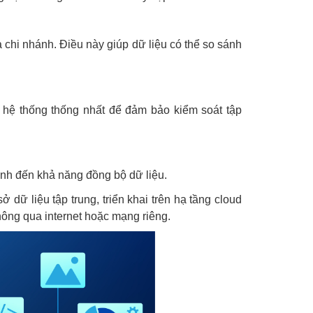
ả chi nhánh. Điều này giúp dữ liệu có thể so sánh
 hệ thống thống nhất để đảm bảo kiểm soát tập
định đến khả năng đồng bộ dữ liệu.
ữ liệu tập trung, triển khai trên hạ tầng cloud
hông qua internet hoặc mạng riêng.