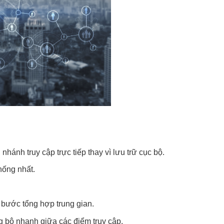
nhánh truy cập trực tiếp thay vì lưu trữ cục bộ.
hống nhất.
 bước tổng hợp trung gian.
g bộ nhanh giữa các điểm truy cập.