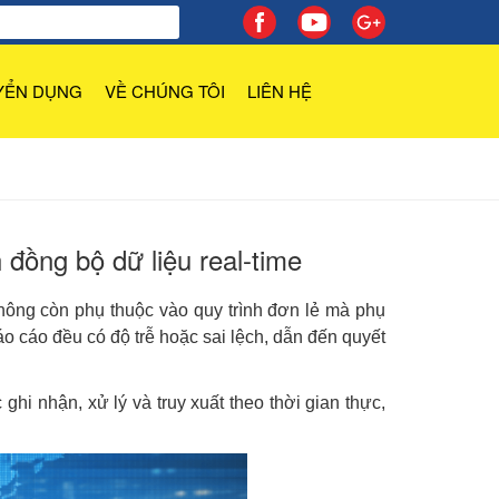
YỂN DỤNG
VỀ CHÚNG TÔI
LIÊN HỆ
đồng bộ dữ liệu real-time
hông còn phụ thuộc vào quy trình đơn lẻ mà phụ
o cáo đều có độ trễ hoặc sai lệch, dẫn đến quyết
ghi nhận, xử lý và truy xuất theo thời gian thực,