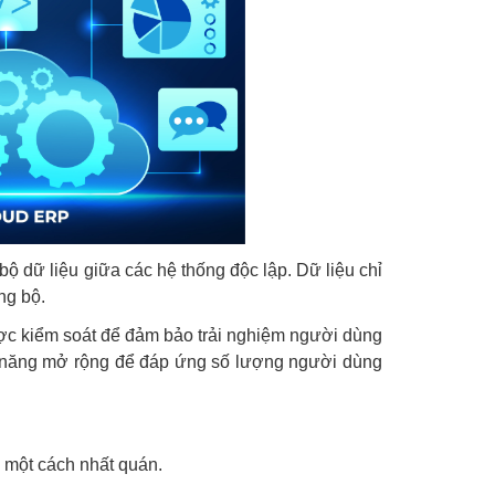
bộ dữ liệu giữa các hệ thống độc lập. Dữ liệu chỉ
ng bộ.
 được kiểm soát để đảm bảo trải nghiệm người dùng
khả năng mở rộng để đáp ứng số lượng người dùng
 một cách nhất quán.