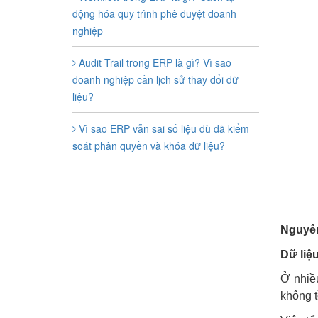
động hóa quy trình phê duyệt doanh
nghiệp
Audit Trail trong ERP là gì? Vì sao
doanh nghiệp cần lịch sử thay đổi dữ
liệu?
Vì sao ERP vẫn sai số liệu dù đã kiểm
soát phân quyền và khóa dữ liệu?
Nguyên
Dữ liệu
Ở nhiều
không t