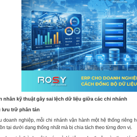
 nhân kỹ thuật gây sai lệch dữ liệu giữa các chi nhánh
 lưu trữ phân tán
 doanh nghiệp, mỗi chi nhánh vận hành một hệ thống riêng ho
ồn tại dưới dạng thống nhất mà bị chia tách theo từng đơn vị.