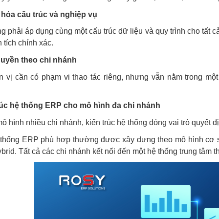
hóa cấu trúc và nghiệp vụ
g phải áp dụng cùng một cấu trúc dữ liệu và quy trình cho tất c
 tích chính xác.
uyền theo chi nhánh
n vị cần có phạm vi thao tác riêng, nhưng vẫn nằm trong một
rúc hệ thống ERP cho mô hình đa chi nhánh
ô hình nhiều chi nhánh, kiến trúc hệ thống đóng vai trò quyết 
thống ERP phù hợp thường được xây dựng theo mô hình cơ sở d
brid. Tất cả các chi nhánh kết nối đến một hệ thống trung tâm t