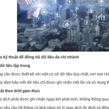
u kỹ thuật để đồng bộ dữ liệu đa chi nhánh
dữ liệu tập trung
g cần được thiết kế với một cơ sở dữ liệu duy nhất, nơi mọi chi 
y đảm bảo mỗi dữ liệu chỉ được ghi nhận một lần và sử dụng t
ật theo thời gian thực
o dịch phải được ghi nhận ngay khi phát sinh, không thông qua
y yêu cầu hệ thống có khả năng xử lý giao dịch ổn định và đồn