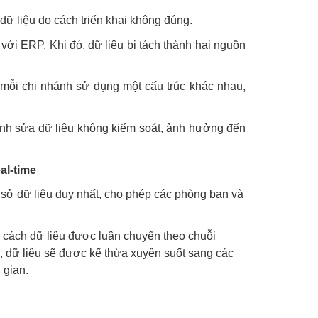
dữ liệu do cách triển khai không đúng.
với ERP. Khi đó, dữ liệu bị tách thành hai nguồn
 mỗi chi nhánh sử dụng một cấu trúc khác nhau,
hỉnh sửa dữ liệu không kiểm soát, ảnh hưởng đến
al-time
sở dữ liệu duy nhất, cho phép các phòng ban và
ở cách dữ liệu được luân chuyển theo chuỗi
n, dữ liệu sẽ được kế thừa xuyên suốt sang các
 gian.