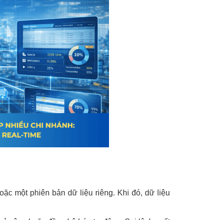
ặc một phiên bản dữ liệu riêng. Khi đó, dữ liệu