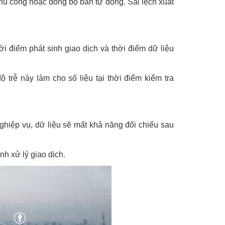
thủ công hoặc đồng bộ bán tự động. Sai lệch xuất
hời điểm phát sinh giao dịch và thời điểm dữ liệu
 trễ này làm cho số liệu tại thời điểm kiểm tra
hiệp vụ, dữ liệu sẽ mất khả năng đối chiếu sau
nh xử lý giao dịch.