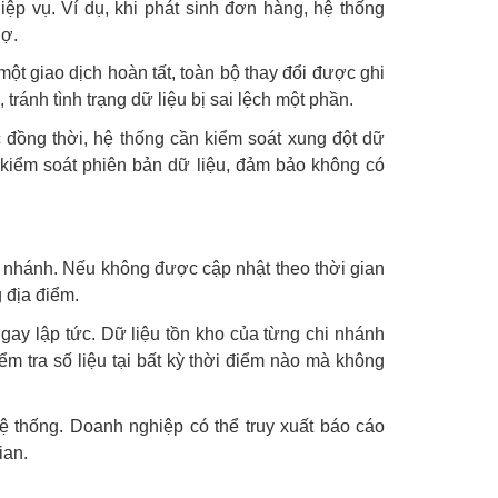
iệp vụ. Ví dụ, khi phát sinh đơn hàng, hệ thống
nợ.
ột giao dịch hoàn tất, toàn bộ thay đổi được ghi
 tránh tình trạng dữ liệu bị sai lệch một phần.
 đồng thời, hệ thống cần kiểm soát xung đột dữ
 kiểm soát phiên bản dữ liệu, đảm bảo không có
hi nhánh. Nếu không được cập nhật theo thời gian
 địa điểm.
ay lập tức. Dữ liệu tồn kho của từng chi nhánh
m tra số liệu tại bất kỳ thời điểm nào mà không
hệ thống. Doanh nghiệp có thể truy xuất báo cáo
ian.