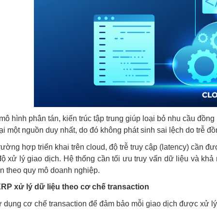
mô hình phân tán, kiến trúc tập trung giúp loại bỏ nhu cầu đồng 
 tại một nguồn duy nhất, do đó không phát sinh sai lệch do trễ đồ
rường hợp triển khai trên cloud, độ trễ truy cập (latency) cần
độ xử lý giao dịch. Hệ thống cần tối ưu truy vấn dữ liệu và 
n theo quy mô doanh nghiệp.
RP xử lý dữ liệu theo cơ chế transaction
dụng cơ chế transaction để đảm bảo mỗi giao dịch được xử lý