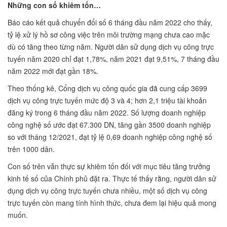
Những con số khiêm tốn…
Báo cáo kết quả chuyển đổi số 6 tháng đầu năm 2022 cho thấy,
tỷ lệ xử lý hồ sơ công việc trên môi trường mạng chưa cao mặc
dù có tăng theo từng năm. Người dân sử dụng dịch vụ công trực
tuyến năm 2020 chỉ đạt 1,78%, năm 2021 đạt 9,51%, 7 tháng đầu
năm 2022 mới đạt gần 18%.
Theo thống kê, Cổng dịch vụ công quốc gia đã cung cấp 3699
dịch vụ công trực tuyến mức độ 3 và 4; hơn 2,1 triệu tài khoản
đăng ký trong 6 tháng đầu năm 2022. Số lượng doanh nghiệp
công nghệ số ước đạt 67.300 DN, tăng gần 3500 doanh nghiệp
so với tháng 12/2021, đạt tỷ lệ 0,69 doanh nghiệp công nghệ số
trên 1000 dân.
Con số trên vẫn thực sự khiêm tốn đối với mục tiêu tăng trưởng
kinh tế số của Chính phủ đặt ra. Thực tế thấy rằng, người dân sử
dụng dịch vụ công trực tuyến chưa nhiều, một số dịch vụ công
trực tuyến còn mang tính hình thức, chưa đem lại hiệu quả mong
muốn.