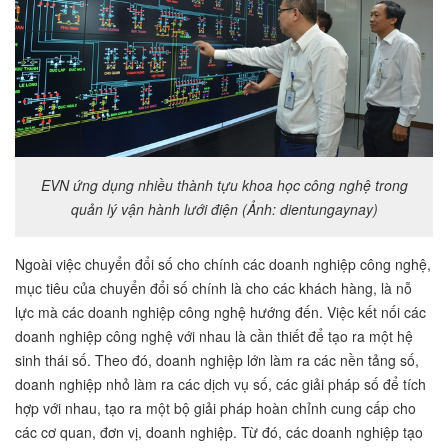
EVN ứng dụng nhiều thành tựu khoa học công nghệ trong
quản lý vận hành lưới điện (Ảnh: dientungaynay)
Ngoài việc chuyển đổi số cho chính các doanh nghiệp công nghệ,
mục tiêu của chuyển đổi số chính là cho các khách hàng, là nỗ
lực mà các doanh nghiệp công nghệ hướng đến. Việc kết nối các
doanh nghiệp công nghệ với nhau là cần thiết để tạo ra một hệ
sinh thái số. Theo đó, doanh nghiệp lớn làm ra các nền tảng số,
doanh nghiệp nhỏ làm ra các dịch vụ số, các giải pháp số để tích
hợp với nhau, tạo ra một bộ giải pháp hoàn chỉnh cung cấp cho
các cơ quan, đơn vị, doanh nghiệp. Từ đó, các doanh nghiệp tạo