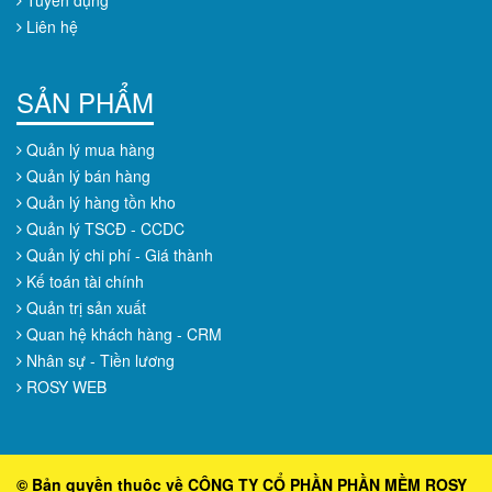
Tuyển dụng
Liên hệ
SẢN PHẨM
Quản lý mua hàng
Quản lý bán hàng
Quản lý hàng tồn kho
Quản lý TSCĐ - CCDC
Quản lý chi phí - Giá thành
Kế toán tài chính
Quản trị sản xuất
Quan hệ khách hàng - CRM
Nhân sự - Tiền lương
ROSY WEB
© Bản quyền thuộc về CÔNG TY CỔ PHẦN PHẦN MỀM ROSY