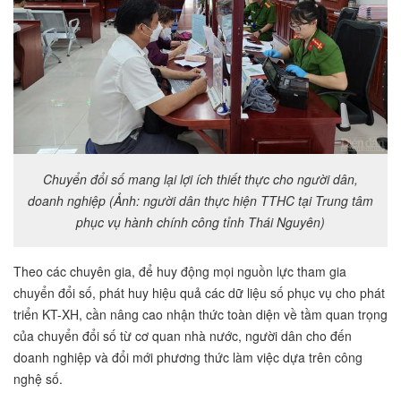
Chuyển đổi số mang lại lợi ích thiết thực cho người dân,
doanh nghiệp (Ảnh: người dân thực hiện TTHC tại Trung tâm
phục vụ hành chính công tỉnh Thái Nguyên)
Theo các chuyên gia, để huy động mọi nguồn lực tham gia
chuyển đổi số, phát huy hiệu quả các dữ liệu số phục vụ cho phát
triển KT-XH, cần nâng cao nhận thức toàn diện về tầm quan trọng
của chuyển đổi số từ cơ quan nhà nước, người dân cho đến
doanh nghiệp và đổi mới phương thức làm việc dựa trên công
nghệ số.