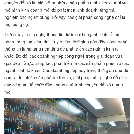
chuyển đổi số là thiết kế ra những sản phẩm mới, dịch vụ mới và
mô hình kinh doanh mới để phát triển kinh doanh, tăng trải
nghiệm cho người dùng. Bởi vậy, các giải pháp công nghệ chỉ là
một công cụ.
Trước đây, công nghệ thông tin được coi là ngành kinh tế mũi
nhọn trong thời gian dài. Tuy nhiên, thời gian gần đây, công nghệ
thông tin là hạ tầng nền tảng để phát triển các ngành kinh tế
khác. Do đó, các doanh nghiệp công nghệ trong giai đoạn vừa
qua đều nỗ lực, sáng tạo, phát triển ra các sản phẩm phục vụ các
ngành kinh tế khác. Các doanh nghiệp này trong thời gian qua đã
cho ra đời nhiều sản phẩm, dịch vụ, giải pháp công nghệ để giúp
các cơ quan, tổ chức đẩy nhanh quá trình chuyển đổi số mạnh
mẽ.