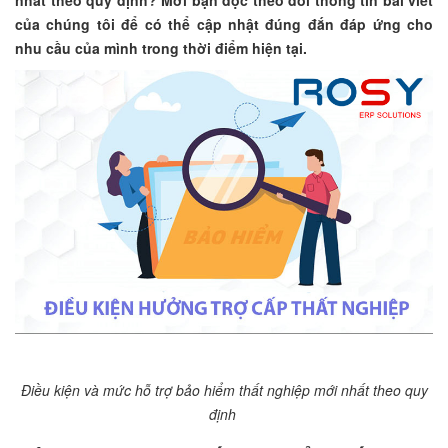
nhất theo quy định? Mời bạn đọc theo dõi thông tin bài viết
của chúng tôi để có thể cập nhật đúng đắn đáp ứng cho
nhu cầu của mình trong thời điểm hiện tại.
Điều kiện và mức hỗ trợ bảo hiểm thất nghiệp mới nhất theo quy
định