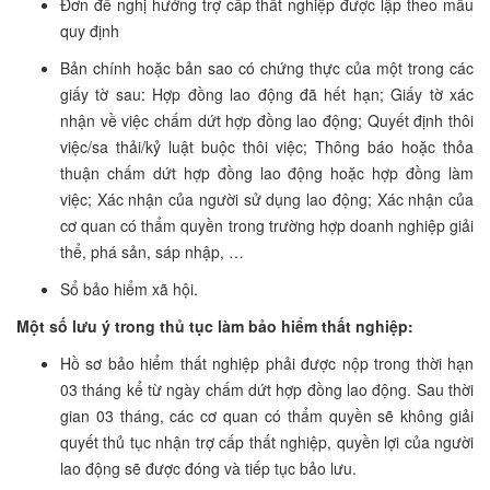
Đơn đề nghị hưởng trợ cấp thất nghiệp được lập theo mẫu
quy định
Bản chính hoặc bản sao có chứng thực của một trong các
giấy tờ sau: Hợp đồng lao động đã hết hạn; Giấy tờ xác
nhận về việc chấm dứt hợp đồng lao động; Quyết định thôi
việc/sa thải/kỷ luật buộc thôi việc; Thông báo hoặc thỏa
thuận chấm dứt hợp đồng lao động hoặc hợp đồng làm
việc; Xác nhận của người sử dụng lao động; Xác nhận của
cơ quan có thẩm quyền trong trường hợp doanh nghiệp giải
thể, phá sản, sáp nhập, …
Sổ bảo hiểm xã hội.
Một số lưu ý trong thủ tục làm bảo hiểm thất nghiệp:
Hồ sơ bảo hiểm thất nghiệp phải được nộp trong thời hạn
03 tháng kể từ ngày chấm dứt hợp đồng lao động. Sau thời
gian 03 tháng, các cơ quan có thẩm quyền sẽ không giải
quyết thủ tục nhận trợ cấp thất nghiệp, quyền lợi của người
lao động sẽ được đóng và tiếp tục bảo lưu.