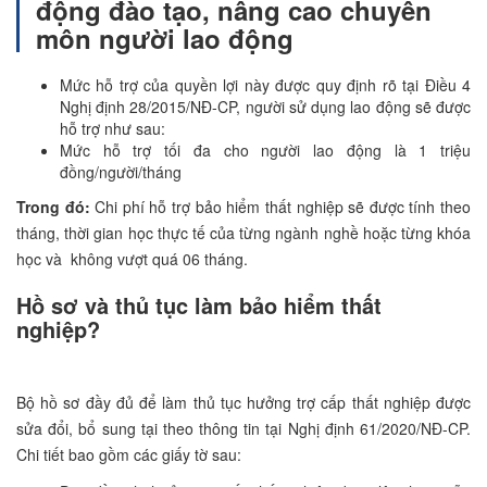
động đào tạo, nâng cao chuyên
môn người lao động
Mức hỗ trợ của quyền lợi này được quy định rõ tại Điều 4
Nghị định 28/2015/NĐ-CP, người sử dụng lao động sẽ được
hỗ trợ như sau:
Mức hỗ trợ tối đa cho người lao động là 1 triệu
đồng/người/tháng
Trong đó:
Chi phí hỗ trợ bảo hiểm thất nghiệp sẽ được tính theo
tháng, thời gian học thực tế của từng ngành nghề hoặc từng khóa
học và không vượt quá 06 tháng.
Hồ sơ và thủ tục làm bảo hiểm thất
nghiệp?
Bộ hồ sơ đầy đủ để làm thủ tục hưởng trợ cấp thất nghiệp được
sửa đổi, bổ sung tại theo thông tin tại Nghị định 61/2020/NĐ-CP.
Chi tiết bao gồm các giấy tờ sau: