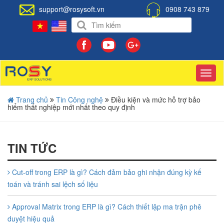
support@rosysoft.vn
0908 743 879
Toggl
navig
Trang chủ
Tin Công nghệ
Điều kiện và mức hỗ trợ bảo
hiểm thất nghiệp mới nhất theo quy định
TIN TỨC
Cut-off trong ERP là gì? Cách đảm bảo ghi nhận đúng kỳ kế
toán và tránh sai lệch số liệu
Approval Matrix trong ERP là gì? Cách thiết lập ma trận phê
duyệt hiệu quả