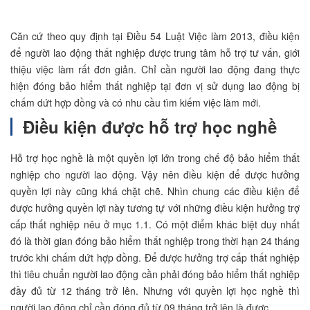
Căn cứ theo quy định tại Điều 54 Luật Việc làm 2013, điều kiện
để người lao động thất nghiệp được trung tâm hỗ trợ tư vấn, giới
thiệu việc làm rất đơn giản. Chỉ cần người lao động đang thực
hiện đóng bảo hiểm thất nghiệp tại đơn vị sử dụng lao động bị
chấm dứt hợp đồng và có nhu cầu tìm kiếm việc làm mới.
Điều kiện được hỗ trợ học nghề
Hỗ trợ học nghề là một quyền lợi lớn trong chế độ bảo hiểm thất
nghiệp cho người lao động. Vậy nên điều kiện để được hưởng
quyền lợi này cũng khá chặt chẽ. Nhìn chung các điều kiện để
được hưởng quyền lợi này tương tự với những điều kiện hưởng trợ
cấp thất nghiệp nêu ở mục 1.1. Có một điểm khác biệt duy nhất
đó là thời gian đóng bảo hiểm thất nghiệp trong thời hạn 24 tháng
trước khi chấm dứt hợp đồng. Để được hưởng trợ cấp thất nghiệp
thì tiêu chuẩn người lao động cần phải đóng bảo hiểm thất nghiệp
đầy đủ từ 12 tháng trở lên. Nhưng với quyền lợi học nghề thì
người lao động chỉ cần đóng đủ từ 09 tháng trở lên là được.