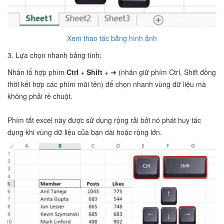
Xem thao tác bằng hình ảnh
3. Lựa chọn nhanh bảng tính:
Nhấn tổ hợp phím
Ctrl
+
Shift
+ ➜ (nhấn giữ phím Ctrl, Shift đồng
thời kết hợp các phím mũi tên) để chọn nhanh vùng dữ liệu mà
không phải rê chuột.
Phím tắt excel này được sử dụng rộng rải bởi nó phát huy tác
dụng khi vùng dữ liệu của bạn dài hoặc rộng lớn.