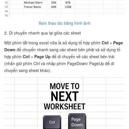
Xem thao tác bằng hình ảnh
2. Di chuyển nhanh qua lại giữa các sheet
Một phím tắt trong excel nữa là sử dụng tổ hợp phím
Ctrl
+
Page
Down
để chuyển nhanh sang các sheet bên phải và sử dụng tổ
hợp phím
Ctrl
+
Page Up
để di chuyển về các sheet bên trái
(nhấn giữ phím Ctrl và nhấp phím PageDown/ PageUp để di
chuyển sang sheet khác).