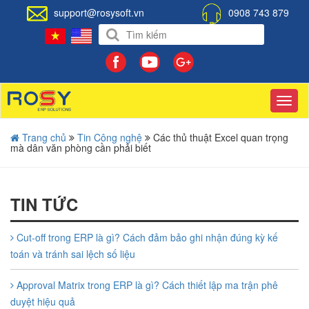
support@rosysoft.vn
0908 743 879
Toggl
navig
Trang chủ
Tin Công nghệ
Các thủ thuật Excel quan trọng
mà dân văn phòng cần phải biết
TIN TỨC
Cut-off trong ERP là gì? Cách đảm bảo ghi nhận đúng kỳ kế
toán và tránh sai lệch số liệu
Approval Matrix trong ERP là gì? Cách thiết lập ma trận phê
duyệt hiệu quả