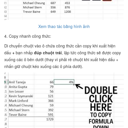
Xem thao tác bằng hình ảnh
4. Copy nhanh công thức:
Di chuyển chuột vào ô chứa công thức cần copy khi xuất hiện
dấu
+
bạn nhấp
đúp chuột trái
, lập tức công thức sẽ được copy
xuống các ô bên dưới (thay vì phải rê chuột khi xuất hiện dấu +
nhấn giữ chuột kéo xuống các ô phía dưới).