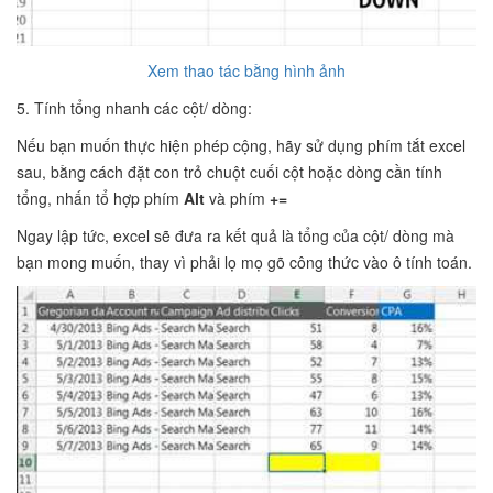
Xem thao tác bằng hình ảnh
5. Tính tổng nhanh các cột/ dòng:
Nếu bạn muốn thực hiện phép cộng, hãy sử dụng phím tắt excel
sau, bằng cách đặt con trỏ chuột cuối cột hoặc dòng cần tính
tổng, nhấn tổ hợp phím
Alt
và phím
+=
Ngay lập tức, excel sẽ đưa ra kết quả là tổng của cột/ dòng mà
bạn mong muốn, thay vì phải lọ mọ gõ công thức vào ô tính toán.