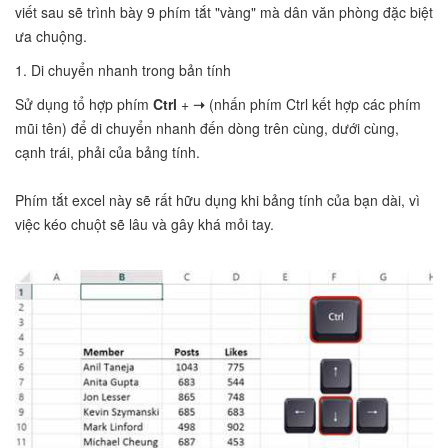
viết sau sẽ trình bày 9 phím tắt "vàng" mà dân văn phòng đặc biệt
ưa chuộng.
1. Di chuyển nhanh trong bản tính
Sử dụng tổ hợp phím
Ctrl
+
➝
(nhấn phím Ctrl kết hợp các phím
mũi tên) để di chuyển nhanh đến dòng trên cùng, dưới cùng,
cạnh trái, phải của bảng tính.
Phím tắt excel này sẽ rất hữu dụng khi bảng tính của bạn dài, vì
việc kéo chuột sẽ lâu và gây khá mỏi tay.