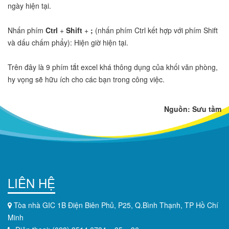
ngày hiện tại.
Nhấn phím
Ctrl
+
Shift
+
;
(nhấn phím Ctrl kết hợp với phím Shift
và dấu chấm phẩy): Hiện giờ hiện tại.
Trên đây là 9 phím tắt excel khá thông dụng của khối văn phòng,
hy vọng sẽ hữu ích cho các bạn trong công việc.
Nguồn: Sưu tầm
LIÊN HỆ
Tòa nhà GIC 1B Điện Biên Phủ, P25, Q.Bình Thạnh, TP Hồ Chí
Minh