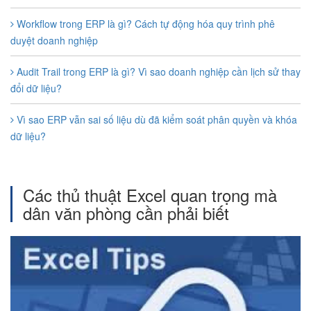
Workflow trong ERP là gì? Cách tự động hóa quy trình phê
duyệt doanh nghiệp
Audit Trail trong ERP là gì? Vì sao doanh nghiệp cần lịch sử thay
đổi dữ liệu?
Vì sao ERP vẫn sai số liệu dù đã kiểm soát phân quyền và khóa
dữ liệu?
Các thủ thuật Excel quan trọng mà
dân văn phòng cần phải biết