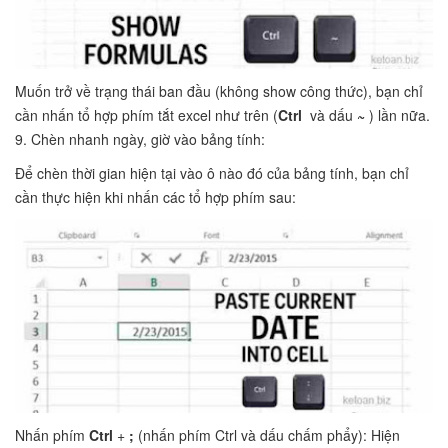
Muốn trở về trạng thái ban đầu (không show công thức), bạn chỉ
cần nhấn tổ hợp phím tắt excel như trên (
Ctrl
và dấu
~
) lần nữa.
9. Chèn nhanh ngày, giờ vào bảng tính:
Để chèn thời gian hiện tại vào ô nào đó của bảng tính, bạn chỉ
cần thực hiện khi nhấn các tổ hợp phím sau:
Nhấn phím
Ctrl
+
;
(nhấn phím Ctrl và dấu chấm phẩy): Hiện