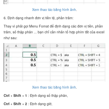
Xem thao tác bằng hình ảnh
.
6. Định dạng nhanh đơn vị tiền tệ, phần trăm:
Thay vì phải gọi Menu Fomat để định dạng các đơn vị tiền, phần
trăm, số thập phân ... bạn chỉ cần nhấn tổ hợp phím tắt của excel
như sau:
Xem thao tác bằng hình ảnh
.
Ctrl
+
Shift
+
1
: Định dạng số thập phân,
Ctrl
+
Shift
+
2
: Định dạng giờ,