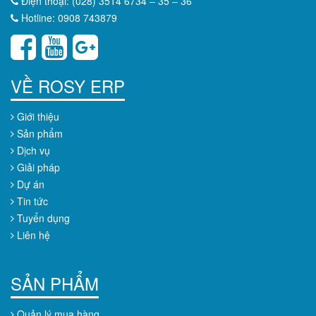
Điện thoại: (028) 3514 6734 – 35 – 36
Hotline: 0908 743879
VỀ ROSY ERP
Giới thiệu
Sản phẩm
Dịch vụ
Giải pháp
Dự án
Tin tức
Tuyển dụng
Liên hệ
SẢN PHẨM
Quản lý mua hàng