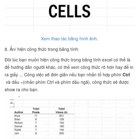
Xem thao tác bằng hình ảnh
.
8. Ẩn/ hiện công thức trong bảng tính:
Đôi lúc bạn muốn hiện công thức trong bảng tính excel có thể là
để hướng dẫn người khác, có thể xem công thức rõ hơn hay để in
ra giấy ... Công việc sẽ đơn giản nếu bạn nhấn tổ hợp phím
Ctrl
và
dấu
~
(nhấn phím Ctrl và phím dấu ngã), công thức sẽ được
show ra cho bạn.