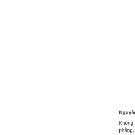
Nguyên
Không 
phẳng, 