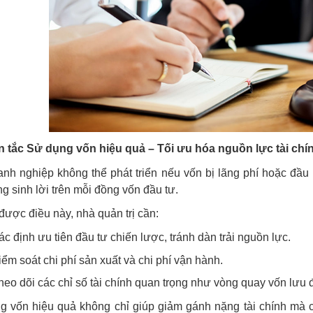
 tắc Sử dụng vốn hiệu quả – Tối ưu hóa nguồn lực tài chí
nh nghiệp không thể phát triển nếu vốn bị lãng phí hoặc đầu
g sinh lời trên mỗi đồng vốn đầu tư.
được điều này, nhà quản trị cần:
ác định ưu tiên đầu tư chiến lược, tránh dàn trải nguồn lực.
iểm soát chi phí sản xuất và chi phí vận hành.
heo dõi các chỉ số tài chính quan trọng như vòng quay vốn lưu đ
 vốn hiệu quả không chỉ giúp giảm gánh nặng tài chính mà c