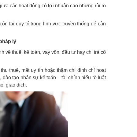
iữa các hoạt động có lợi nhuận cao nhưng rủi ro
 lại duy trì trong lĩnh vực truyền thống để cân
pháp lý
h về thuế, kế toán, vay vốn, đầu tư hay chi trả cổ
thu thuế, mất uy tín hoặc thậm chí đình chỉ hoạt
đào tạo nhân sự kế toán – tài chính hiểu rõ luật
i giao dịch.