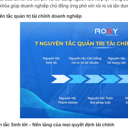
 khóa giúp doanh nghiệp chủ động ứng phó với rủi ro và tận dụn
ên tắc quản trị tài chính doanh nghiệp
 tắc Sinh lời – Nền tảng của mọi quyết định tài chính