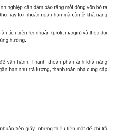
Doanh nghiệp cần đảm bảo rằng mỗi đồng vốn bỏ ra
nh thu hay lợi nhuận ngắn hạn mà còn ở khả năng
n tích biên lợi nhuận (profit margin) và theo dõi
đúng hướng.
 để vận hành. Thanh khoản phản ánh khả năng
ngắn hạn như trả lương, thanh toán nhà cung cấp
 nhuận trên giấy” nhưng thiếu tiền mặt để chi trả