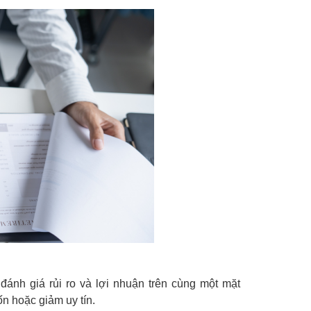
ánh giá rủi ro và lợi nhuận trên cùng một mặt
n hoặc giảm uy tín.