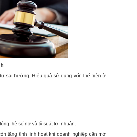
nh
 tư sai hướng. Hiệu quả sử dụng vốn thể hiện ở
ộng, hệ số nợ và tỷ suất lợi nhuận.
òn tăng tính linh hoạt khi doanh nghiệp cần mở