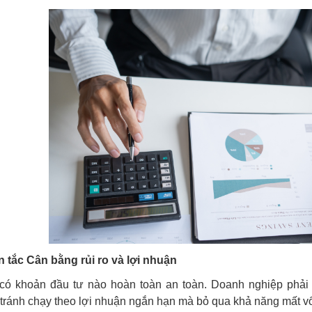
 tắc Cân bằng rủi ro và lợi nhuận
có khoản đầu tư nào hoàn toàn an toàn. Doanh nghiệp phải đ
tránh chạy theo lợi nhuận ngắn hạn mà bỏ qua khả năng mất vố