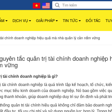
HẨM
DỊCH VỤ
GIẢI PHÁP
TIN TỨC
ĐỐI TÁC
TU
 tài chính doanh nghiệp hiệu quả mà nhà quản lý cần nắm vững
guyên tắc quản trị tài chính doanh nghiệp
m vững
ị tài chính doanh nghiệp là gì?
ị tài chính doanh nghiệp là quá trình lập kế hoạch, tổ chức, k
c mục tiêu kinh doanh của doanh nghiệp. Nó bao gồm việc quản
g thanh khoản, giúp doanh nghiệp duy trì sự ổn định và phát tri
thống quản trị tài chính hiệu quả không chỉ đảm bảo doanh n
ất đầu tư, tối ưu chi phí và sử dụng nguồn lực hợp lý. Trong bối