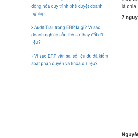
động hóa quy trình phê duyệt doanh
là chìa
nghiệp
7 nguy
Audit Trail trong ERP là gì? Vì sao
doanh nghiệp cần lịch sử thay đổi dữ
liệu?
Vì sao ERP vẫn sai số liệu dù đã kiểm
soát phân quyền và khóa dữ liệu?
Nguyên