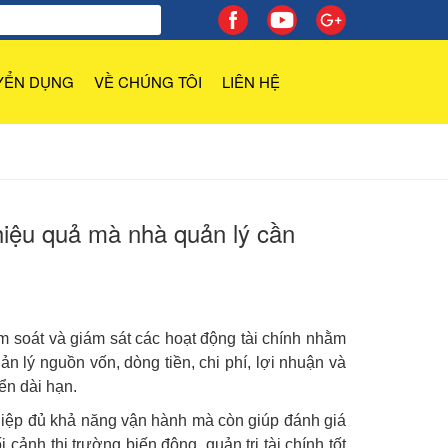
YỂN DỤNG
VỀ CHÚNG TÔI
LIÊN HỆ
 hiệu quả mà nhà quản lý cần
iểm soát và giám sát các hoạt động tài chính nhằm
 lý nguồn vốn, dòng tiền, chi phí, lợi nhuận và
ển dài hạn.
ghiệp đủ khả năng vận hành mà còn giúp đánh giá
 cảnh thị trường biến động, quản trị tài chính tốt