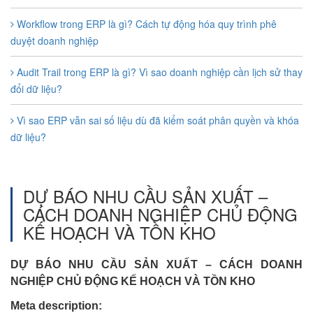
Workflow trong ERP là gì? Cách tự động hóa quy trình phê
duyệt doanh nghiệp
Audit Trail trong ERP là gì? Vì sao doanh nghiệp cần lịch sử thay
đổi dữ liệu?
Vì sao ERP vẫn sai số liệu dù đã kiểm soát phân quyền và khóa
dữ liệu?
DỰ BÁO NHU CẦU SẢN XUẤT –
CÁCH DOANH NGHIỆP CHỦ ĐỘNG
KẾ HOẠCH VÀ TỒN KHO
DỰ BÁO NHU CẦU SẢN XUẤT – CÁCH DOANH
NGHIỆP CHỦ ĐỘNG KẾ HOẠCH VÀ TỒN KHO
Meta description: