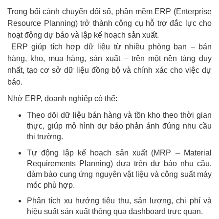
Trong bối cảnh chuyển đổi số, phần mềm ERP (Enterprise
Resource Planning) trở thành công cụ hỗ trợ đắc lực cho
hoạt động dự báo và lập kế hoạch sản xuất.
ERP giúp tích hợp dữ liệu từ nhiều phòng ban – bán
hàng, kho, mua hàng, sản xuất – trên một nền tảng duy
nhất, tạo cơ sở dữ liệu đồng bộ và chính xác cho việc dự
báo.
Nhờ ERP, doanh nghiệp có thể:
Theo dõi dữ liệu bán hàng và tồn kho theo thời gian
thực, giúp mô hình dự báo phản ánh đúng nhu cầu
thị trường.
Tự động lập kế hoạch sản xuất (MRP – Material
Requirements Planning) dựa trên dự báo nhu cầu,
đảm bảo cung ứng nguyên vật liệu và công suất máy
móc phù hợp.
Phân tích xu hướng tiêu thụ, sản lượng, chi phí và
hiệu suất sản xuất thông qua dashboard trực quan.