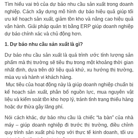
Tìm hiểu vai trò của dự báo nhu cầu sản xuất trong doanh
nghiệp. Cách xây dựng mô hình dự báo hiệu quả giúp tối
ưu kế hoạch sản xuất, giảm tồn kho và nâng cao hiệu quả
vận hành. Giải pháp quản trị bằng ERP giúp doanh nghiệp
dự báo chính xác và chủ động hơn.
1. Dự báo nhu cầu sản xuất là gì?
Dự báo nhu cầu sản xuất là quá trình ước tính lượng sản
phẩm mà thị trường sẽ tiêu thụ trong một khoảng thời gian
nhất định, dựa trên dữ liệu quá khứ, xu hướng thị trường,
mùa vụ và hành vi khách hàng.
Mục tiêu của hoạt động này là giúp doanh nghiệp chuẩn bị
kế hoạch sản xuất, phân bổ nguồn lực, mua nguyên vật
liệu và kiểm soát tồn kho hợp lý, tránh tình trạng thiếu hàng
hoặc dư thừa gây lãng phí.
Nói cách khác, dự báo nhu cầu là chiếc “la bàn” của nhà
máy – giúp doanh nghiệp đi trước thị trường, điều chỉnh
quy trình sản xuất phù hợp với thực tế kinh doanh, tối ưu