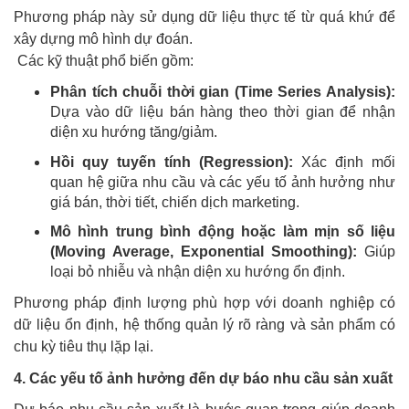
Phương pháp này sử dụng dữ liệu thực tế từ quá khứ để
xây dựng mô hình dự đoán.
Các kỹ thuật phổ biến gồm:
Phân tích chuỗi thời gian (Time Series Analysis):
Dựa vào dữ liệu bán hàng theo thời gian để nhận
diện xu hướng tăng/giảm.
Hồi quy tuyến tính (Regression):
Xác định mối
quan hệ giữa nhu cầu và các yếu tố ảnh hưởng như
giá bán, thời tiết, chiến dịch marketing.
Mô hình trung bình động hoặc làm mịn số liệu
(Moving Average, Exponential Smoothing):
Giúp
loại bỏ nhiễu và nhận diện xu hướng ổn định.
Phương pháp định lượng phù hợp với doanh nghiệp có
dữ liệu ổn định, hệ thống quản lý rõ ràng và sản phẩm có
chu kỳ tiêu thụ lặp lại.
4. Các yếu tố ảnh hưởng đến dự báo nhu cầu sản xuất