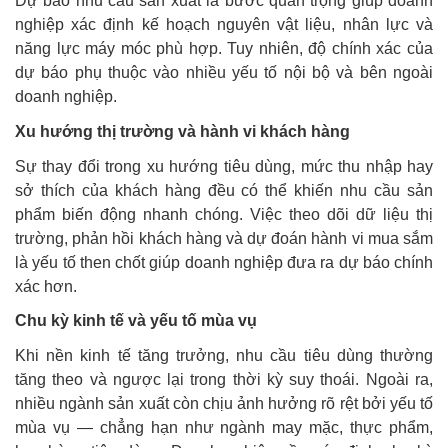
Dự báo nhu cầu sản xuất là bước quan trọng giúp doanh
nghiệp xác định kế hoạch nguyên vật liệu, nhân lực và
năng lực máy móc phù hợp. Tuy nhiên, độ chính xác của
dự báo phụ thuộc vào nhiều yếu tố nội bộ và bên ngoài
doanh nghiệp.
Xu hướng thị trường và hành vi khách hàng
Sự thay đổi trong xu hướng tiêu dùng, mức thu nhập hay
sở thích của khách hàng đều có thể khiến nhu cầu sản
phẩm biến động nhanh chóng. Việc theo dõi dữ liệu thị
trường, phản hồi khách hàng và dự đoán hành vi mua sắm
là yếu tố then chốt giúp doanh nghiệp đưa ra dự báo chính
xác hơn.
Chu kỳ kinh tế và yếu tố mùa vụ
Khi nền kinh tế tăng trưởng, nhu cầu tiêu dùng thường
tăng theo và ngược lại trong thời kỳ suy thoái. Ngoài ra,
nhiều ngành sản xuất còn chịu ảnh hưởng rõ rệt bởi yếu tố
mùa vụ — chẳng hạn như ngành may mặc, thực phẩm,