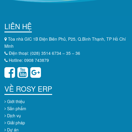
LIÊN HỆ
Tòa nhà GIC 1B Điện Biên Phủ, P25, Q.Bình Thạnh, TP Hồ Chí
Minh
Điện thoại: (028) 3514 6734 – 35 – 36
Hotline: 0908 743879
VỀ ROSY ERP
Giới thiệu
Sản phẩm
Dịch vụ
Giải pháp
Dự án