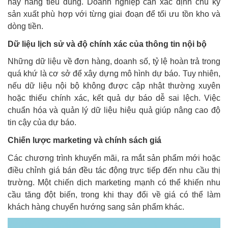
hay hàng tiêu dùng. Doanh nghiệp cần xác định chu kỳ
sản xuất phù hợp với từng giai đoạn để tối ưu tồn kho và
dòng tiền.
Dữ liệu lịch sử và độ chính xác của thông tin nội bộ
Những dữ liệu về đơn hàng, doanh số, tỷ lệ hoàn trả trong
quá khứ là cơ sở để xây dựng mô hình dự báo. Tuy nhiên,
nếu dữ liệu nội bộ không được cập nhật thường xuyên
hoặc thiếu chính xác, kết quả dự báo dễ sai lệch. Việc
chuẩn hóa và quản lý dữ liệu hiệu quả giúp nâng cao độ
tin cậy của dự báo.
Chiến lược marketing và chính sách giá
Các chương trình khuyến mãi, ra mắt sản phẩm mới hoặc
điều chỉnh giá bán đều tác động trực tiếp đến nhu cầu thị
trường. Một chiến dịch marketing mạnh có thể khiến nhu
cầu tăng đột biến, trong khi thay đổi về giá có thể làm
khách hàng chuyển hướng sang sản phẩm khác.