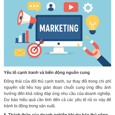
Yếu tố cạnh tranh và biến động nguồn cung
Động thái của đối thủ cạnh tranh, sự thay đổi trong chi phí
nguyên vật liệu hay gián đoạn chuỗi cung ứng đều ảnh
hưởng đến khả năng đáp ứng nhu cầu của doanh nghiệp.
Dự báo hiệu quả cần tính đến cả các yếu tố rủi ro này để
tránh bị động trong sản xuất.
5. Thách thức của doanh nghiệp khi dự báo thủ công