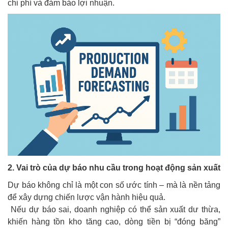
chi phí và đảm bảo lợi nhuận.
2. Vai trò của dự báo nhu cầu trong hoạt động sản xuất
Dự báo không chỉ là một con số ước tính – mà là nền tảng
để xây dựng chiến lược vận hành hiệu quả.
Nếu dự báo sai, doanh nghiệp có thể sản xuất dư thừa,
khiến hàng tồn kho tăng cao, dòng tiền bị “đóng băng”