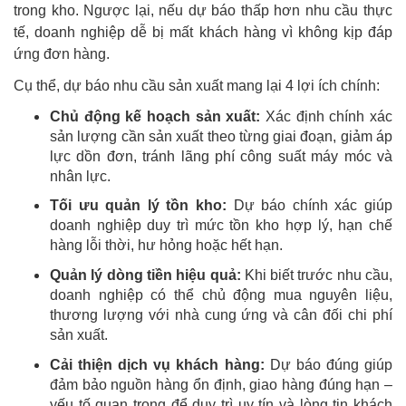
trong kho. Ngược lại, nếu dự báo thấp hơn nhu cầu thực
tế, doanh nghiệp dễ bị mất khách hàng vì không kịp đáp
ứng đơn hàng.
Cụ thể, dự báo nhu cầu sản xuất mang lại 4 lợi ích chính:
Chủ động kế hoạch sản xuất:
Xác định chính xác
sản lượng cần sản xuất theo từng giai đoạn, giảm áp
lực dồn đơn, tránh lãng phí công suất máy móc và
nhân lực.
Tối ưu quản lý tồn kho:
Dự báo chính xác giúp
doanh nghiệp duy trì mức tồn kho hợp lý, hạn chế
hàng lỗi thời, hư hỏng hoặc hết hạn.
Quản lý dòng tiền hiệu quả:
Khi biết trước nhu cầu,
doanh nghiệp có thể chủ động mua nguyên liệu,
thương lượng với nhà cung ứng và cân đối chi phí
sản xuất.
Cải thiện dịch vụ khách hàng:
Dự báo đúng giúp
đảm bảo nguồn hàng ổn định, giao hàng đúng hạn –
yếu tố quan trọng để duy trì uy tín và lòng tin khách