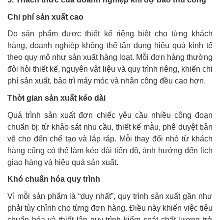
Chi phí sản xuất cao
Do sản phẩm được thiết kế riêng biệt cho từng khách
hàng, doanh nghiệp không thể tận dụng hiệu quả kinh tế
theo quy mô như sản xuất hàng loạt. Mỗi đơn hàng thường
đòi hỏi thiết kế, nguyên vật liệu và quy trình riêng, khiến chi
phí sản xuất, bảo trì máy móc và nhân công đều cao hơn.
Thời gian sản xuất kéo dài
Quá trình sản xuất đơn chiếc yêu cầu nhiều công đoạn
chuẩn bị: từ khảo sát nhu cầu, thiết kế mẫu, phê duyệt bản
vẽ cho đến chế tạo và lắp ráp. Mỗi thay đổi nhỏ từ khách
hàng cũng có thể làm kéo dài tiến độ, ảnh hưởng đến lịch
giao hàng và hiệu quả sản xuất.
Khó chuẩn hóa quy trình
Vì mỗi sản phẩm là “duy nhất”, quy trình sản xuất gần như
phải tùy chỉnh cho từng đơn hàng. Điều này khiến việc tiêu
chuẩn hóa và thiết lập quy trình kiểm soát chất lượng trở